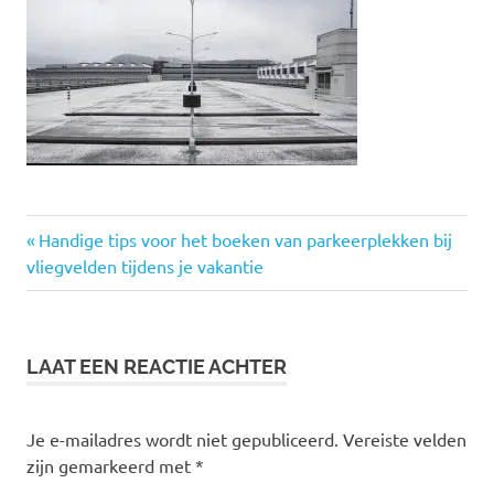
Vorige
Bericht
Handige tips voor het boeken van parkeerplekken bij
bericht:
vliegvelden tijdens je vakantie
navigatie
LAAT EEN REACTIE ACHTER
Je e-mailadres wordt niet gepubliceerd.
Vereiste velden
zijn gemarkeerd met
*