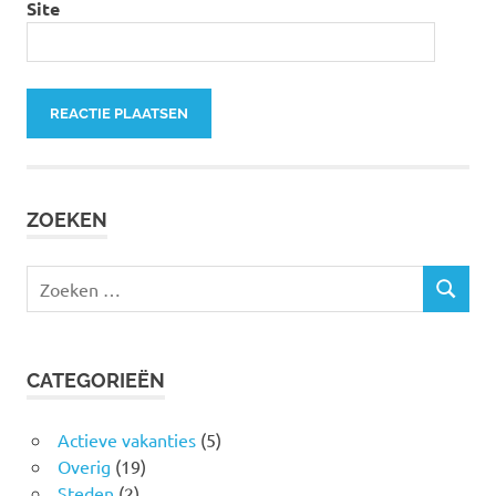
Site
ZOEKEN
Zoeken
ZOEKEN
naar:
CATEGORIEËN
Actieve vakanties
(5)
Overig
(19)
Steden
(2)