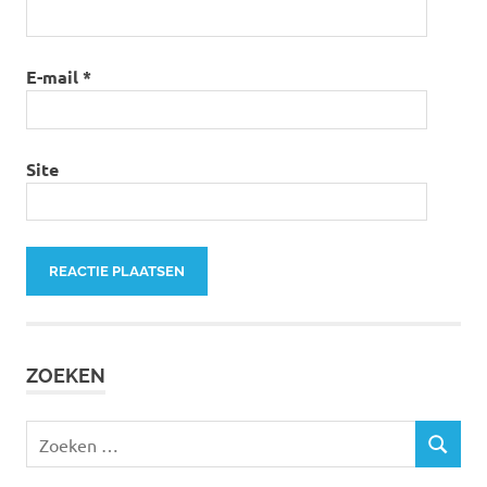
E-mail
*
Site
ZOEKEN
Zoeken
ZOEKEN
naar: