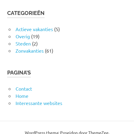
CATEGORIEËN
Actieve vakanties
(5)
Overig
(19)
Steden
(2)
Zonvakanties
(61)
PAGINA’S
Contact
Home
Interessante websites
WordPress thema: Poseidon door ThemeZee.