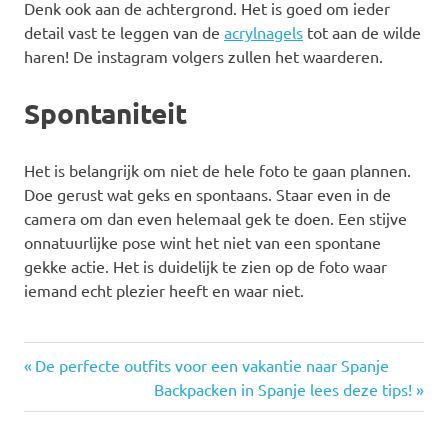
Denk ook aan de achtergrond. Het is goed om ieder
detail vast te leggen van de
acrylnagels
tot aan de wilde
haren! De instagram volgers zullen het waarderen.
Spontaniteit
Het is belangrijk om niet de hele foto te gaan plannen.
Doe gerust wat geks en spontaans. Staar even in de
camera om dan even helemaal gek te doen. Een stijve
onnatuurlijke pose wint het niet van een spontane
gekke actie. Het is duidelijk te zien op de foto waar
iemand echt plezier heeft en waar niet.
Vorige
Bericht
De perfecte outfits voor een vakantie naar Spanje
bericht:
Volgende
Backpacken in Spanje lees deze tips!
navigatie
bericht: