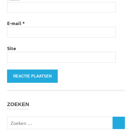
E-mail
*
Site
ZOEKEN
Zoeken
ZOEKEN
naar: