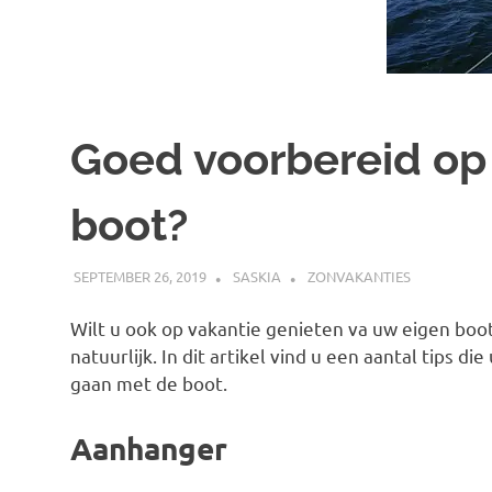
Goed voorbereid op
boot?
SEPTEMBER 26, 2019
SASKIA
ZONVAKANTIES
Wilt u ook op vakantie genieten va uw eigen boot
natuurlijk. In dit artikel vind u een aantal tips 
gaan met de boot.
Aanhanger