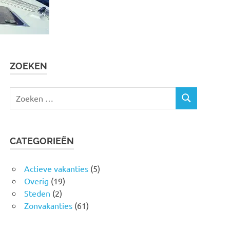
ZOEKEN
Zoeken
ZOEKEN
naar:
CATEGORIEËN
Actieve vakanties
(5)
Overig
(19)
Steden
(2)
Zonvakanties
(61)