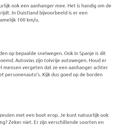
uurlijk ook een aanhanger mee. Het is handig om de
ijdt. In Duistland bijvoorbeeld is er een
namelijk 100 km/u.
den op bepaalde snelwegen. Ook in Spanje is dit
oemd. Autovías zijn tolvrije autowegen. Houd er
Veel mensen vergeten dat ze een aanhanger achter
et personenauto’s. Kijk dus goed op de borden
eulen met een boot erop. Je kunt natuurlijk ook
g? Zeker niet. Er zijn verschillende soorten en