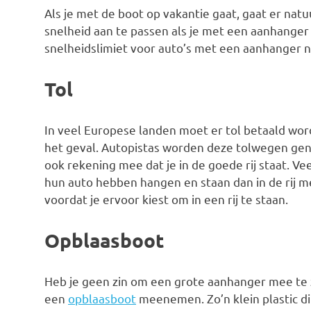
Als je met de boot op vakantie gaat, gaat er nat
snelheid aan te passen als je met een aanhanger r
snelheidslimiet voor auto’s met een aanhanger 
Tol
In veel Europese landen moet er tol betaald wor
het geval. Autopistas worden deze tolwegen gen
ook rekening mee dat je in de goede rij staat. 
hun auto hebben hangen en staan dan in de rij m
voordat je ervoor kiest om in een rij te staan.
Opblaasboot
Heb je geen zin om een grote aanhanger mee te z
een
opblaasboot
meenemen. Zo’n klein plastic din