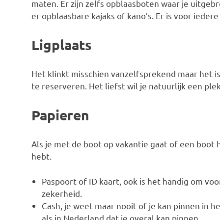
maten. Er zijn zelfs opblaasboten waar je uitgebr
er opblaasbare kajaks of kano’s. Er is voor ieder
Ligplaats
Het klinkt misschien vanzelfsprekend maar het is
te reserveren. Het liefst wil je natuurlijk een pl
Papieren
Als je met de boot op vakantie gaat of een boot hu
hebt.
Paspoort of ID kaart, ook is het handig om v
zekerheid.
Cash, je weet maar nooit of je kan pinnen in h
als in Nederland dat je overal kan pinnen.