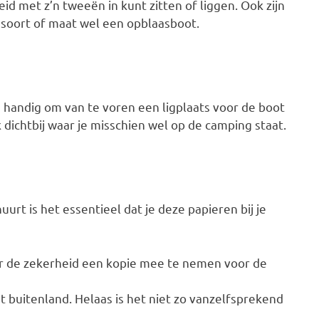
eid met z’n tweeën in kunt zitten of liggen. Ook zijn
e soort of maat wel een opblaasboot.
 handig om van te voren een ligplaats voor de boot
ek dichtbij waar je misschien wel op de camping staat.
urt is het essentieel dat je deze papieren bij je
oor de zekerheid een kopie mee te nemen voor de
et buitenland. Helaas is het niet zo vanzelfsprekend