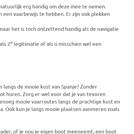
t natuurlijk erg handig om deze mee te nemen.
om een vaarbewijs te hebben. Er zijn ook plekken
maar het is toch ontzettend handig als de navigatie
e
als 2
legitimatie of als u misschien wel een
en langs de mooie kust van Spanje? Zonder
ot huren. Zorg er wel voor dat je van tevoren
genoeg mooie vaarroutes langs de prachtige kust en
va. Ook kun je langs mooie plaatsen aanmeren zoals
ader, of je nou je eigen boot meeneemt, een boot