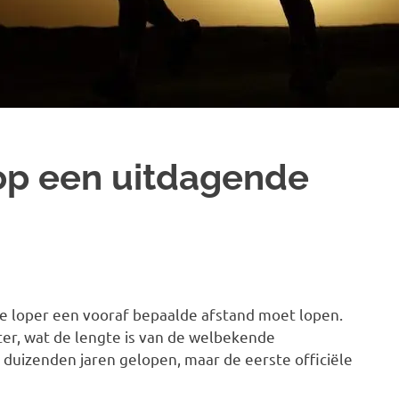
r op een uitdagende
de loper een vooraf bepaalde afstand moet lopen.
er, wat de lengte is van de welbekende
duizenden jaren gelopen, maar de eerste officiële