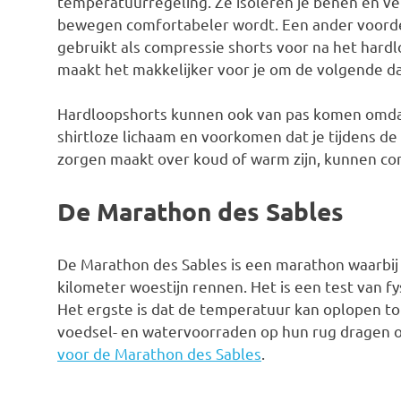
temperatuurregeling. Ze isoleren je benen en ve
bewegen comfortabeler wordt. Een ander voorde
gebruikt als compressie shorts voor na het hardlo
maakt het makkelijker voor je om de volgende d
Hardloopshorts kunnen ook van pas komen omdat 
shirtloze lichaam en voorkomen dat je tijdens de 
zorgen maakt over koud of warm zijn, kunnen co
De Marathon des Sables
De Marathon des Sables is een marathon waarbi
kilometer woestijn rennen. Het is een test van 
Het ergste is dat de temperatuur kan oplopen t
voedsel- en watervoorraden op hun rug dragen o
voor de Marathon des Sables
.