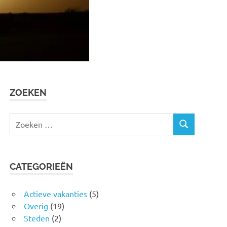
ZOEKEN
Zoeken
ZOEKEN
naar:
CATEGORIEËN
Actieve vakanties
(5)
Overig
(19)
Steden
(2)