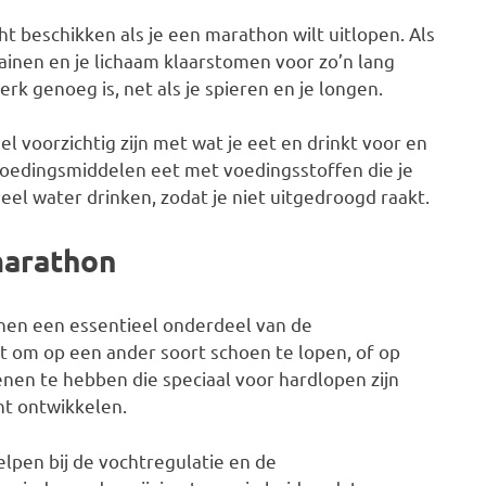
 beschikken als je een marathon wilt uitlopen. Als
ainen en je lichaam klaarstomen voor zo’n lang
rk genoeg is, net als je spieren en je longen.
l voorzichtig zijn met wat je eet en drinkt voor en
 voedingsmiddelen eet met voedingsstoffen die je
eel water drinken, zodat je niet uitgedroogd raakt.
marathon
nen een essentieel onderdeel van de
nt om op een ander soort schoen te lopen, of op
enen te hebben die speciaal voor hardlopen zijn
nt ontwikkelen.
elpen bij de vochtregulatie en de