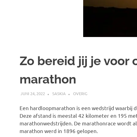
Zo bereid jij je voo
marathon
JUNI 24, 2022
SASKIA
OVERIG
Een hardloopmarathon is een wedstrijd waarbij 
Deze afstand is meestal 42 kilometer en 195 met
marathonwedstrijden. De marathonrace wordt al 
marathon werd in 1896 gelopen.