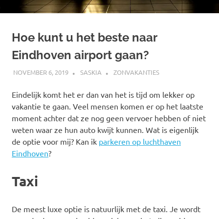
Hoe kunt u het beste naar
Eindhoven airport gaan?
NOVEMBER 6, 2019
SASKIA
ZONVAKANTIES
Eindelijk komt het er dan van het is tijd om lekker op
vakantie te gaan. Veel mensen komen er op het laatste
moment achter dat ze nog geen vervoer hebben of niet
weten waar ze hun auto kwijt kunnen. Wat is eigenlijk
de optie voor mij? Kan ik
parkeren op luchthaven
Eindhoven
?
Taxi
De meest luxe optie is natuurlijk met de taxi. Je wordt