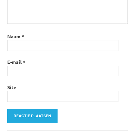
Naam
*
E-mail
*
Site