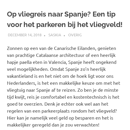
Op vliegreis naar Spanje? Een tip
voor het parkeren bij het vliegveld!
DECEMBER 14, 2018
SASKIA
OVERIG
Zonnen op een van de Canarische Eilanden, genieten
van prachtige Catalaanse architectuur of een heerlijk
hapje paella eten in Valencia, Spanje heeft ongekend
veel mogelijkheden. Omdat Spanje zo’n heerlijk
vakantieland is en het niet om de hoek ligt voor ons
Nederlanders, is het een makkelijke keuze om met het
vliegtuig naar Spanje af te reizen. Zo ben je de minste
tijd kwijt, reis je comfortabel en kostentechnisch is het
goed te overzien. Denk je echter ook wel aan het
regelen van een parkeerplaats rondom het vliegveld?
Hier kan je namelijk veel geld op besparen en het is
makkelijker geregeld dan je zou verwachten!