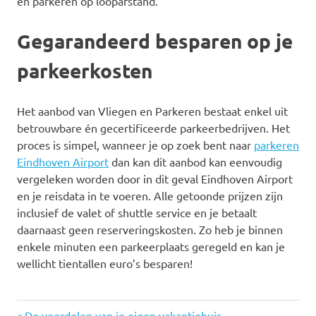
en parkeren op loopafstand.
Gegarandeerd besparen op je
parkeerkosten
Het aanbod van Vliegen en Parkeren bestaat enkel uit
betrouwbare én gecertificeerde parkeerbedrijven. Het
proces is simpel, wanneer je op zoek bent naar
parkeren
Eindhoven Airport
dan kan dit aanbod kan eenvoudig
vergeleken worden door in dit geval Eindhoven Airport
en je reisdata in te voeren. Alle getoonde prijzen zijn
inclusief de valet of shuttle service en je betaalt
daarnaast geen reserveringskosten. Zo heb je binnen
enkele minuten een parkeerplaats geregeld en kan je
wellicht tientallen euro’s besparen!
Vorige
De voordelen van je eigen vakantiehuis